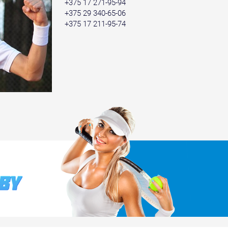
+375 17 271-95-94
+375 29 340-65-06
+375 17 211-95-74