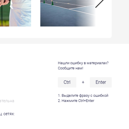
Нашли ошибку в материалах?
Сообщите нам!
и
Ctrl
+
Enter
1. Выделите фразу с ошибкой
ательна
2. Нажмите Ctrl+Enter
. сетях: