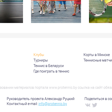
Клубы
Корты в Минске
Турниры
Теннисные матч
Теннис в Беларуси
Где поиграть в теннис
зовании материалов портала www.protennis.by ссылка на сайт обяз
Руководитель проекта Александр Руцкий
Поделиться в соц
Контактный e-mail:
info@protennis.by