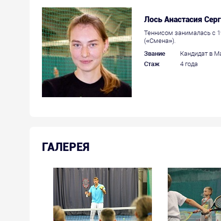
Лось Анастасия Сер
Теннисом занималась с 1
(«Смена»).
Звание
Кандидат в М
Стаж
4 года
ГАЛЕРЕЯ