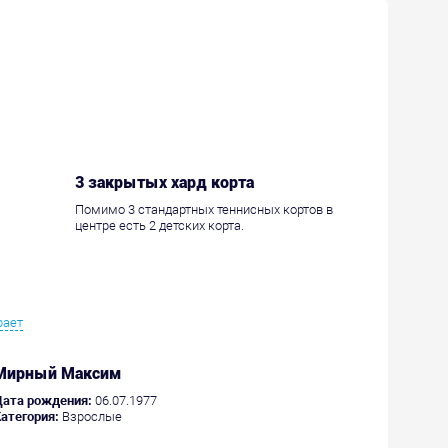
3 закрытых хард корта
Помимо 3 стандартных теннисных кортов в
центре есть 2 детских корта.
рает
Мирный Максим
Дата рождения:
06.07.1977
атегория:
Взрослые