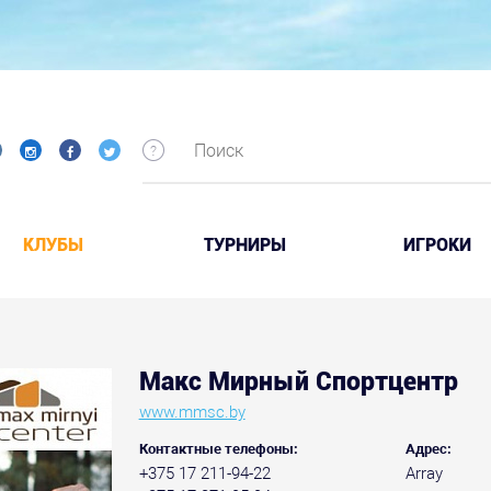
КЛУБЫ
ТУРНИРЫ
ИГРОКИ
Макс Мирный Спортцентр
www.mmsc.by
Контактные телефоны:
Адрес:
+375 17 211-94-22
Array