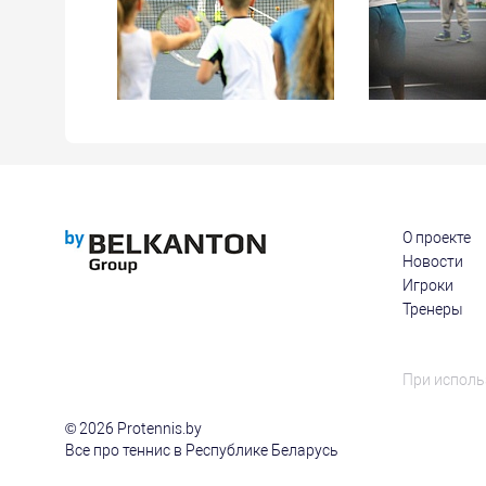
О проекте
Новости
Игроки
Тренеры
При исполь
© 2026 Protennis.by
Все про теннис в Республике Беларусь