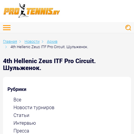
Главная
Новости
Архив
4th Hellenic Zeus ITF Pro Circuit. Шульженок.
4th Hellenic Zeus ITF Pro Circuit.
Шульженок.
Рубрики
Все
Новости турниров
Статьи
Интервью
Пресса