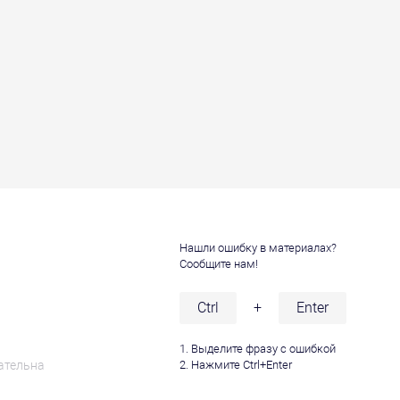
Нашли ошибку в материалах?
Сообщите нам!
и
Ctrl
+
Enter
1. Выделите фразу с ошибкой
ательна
2. Нажмите Ctrl+Enter