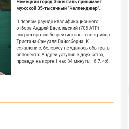
Немецкий город Эккенталь принимает
мужской 35-тысячный "Челленджер".
В первом раунде квалификационного
отбора Андрей Василевский (705 АТР)
сыграл против безрейтингового австрийца
Тристана-Самуэля Вайссборна. К
сожалению, белорусу не удалось обыграть
оппонента: Андрей уступил в двух сетах,
проведя на корте 1 час 34 минуты - 6:7, 4:6.