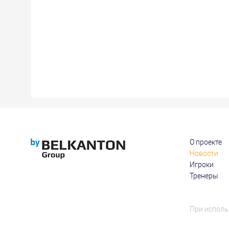
О проекте
Новости
Игроки
Тренеры
При исполь