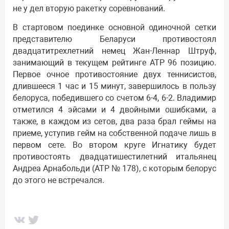
не у дел вторую ракетку соревнований.
В стартовом поединке основной одиночной сетки
представителю Беларуси противостоял
двадцатитрехлетний немец Жан-Леннар Штруф,
занимающий в текущем рейтинге АТР 96 позицию.
Первое очное противостояние двух теннисистов,
длившееся 1 час и 15 минут, завершилось в пользу
белоруса, победившего со счетом 6-4, 6-2. Владимир
отметился 4 эйсами и 4 двойными ошибками, а
также, в каждом из сетов, два раза брал геймы на
приеме, уступив гейм на собственной подаче лишь в
первом сете. Во втором круге Игнатику будет
противостоять двадцатишестилетний итальянец
Андреа Арнабольди (АТР № 178), с которым белорус
до этого не встречался.