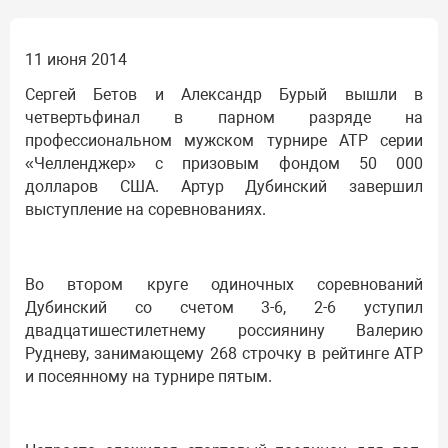
11 июня 2014
Сергей Бетов и Александр Бурый вышли в
четвертьфинал в парном разряде на
профессиональном мужском турнире АТР серии
«Челленджер» с призовым фондом 50 000
долларов США. Артур Дубинский завершил
выступление на соревнованиях.
Во втором круге одиночных соревнований
Дубинский со счетом 3-6, 2-6 уступил
двадцатишестилетнему россиянину Валерию
Рудневу, занимающему 268 строчку в рейтинге АТР
и посеянному на турнире пятым.