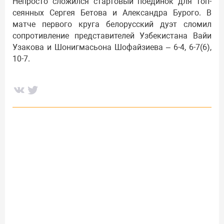
Непросто сложился стартовый поединок для топ-
сеянных Сергея Бетова и Александра Бурого. В
матче первого круга белорусский дуэт сломил
сопротивление представителей Узбекистана Вайи
Узакова и Шонигмасьона Шофайзиева – 6-4, 6-7(6),
10-7.