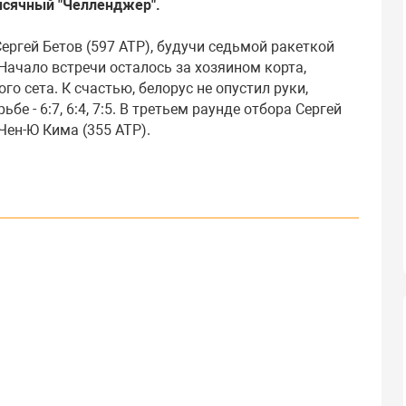
ысячный "Челленджер".
ргей Бетов (597 АТР), будучи седьмой ракеткой
 Начало встречи осталось за хозяином корта,
о сета. К счастью, белорус не опустил руки,
е - 6:7, 6:4, 7:5. В третьем раунде отбора Сергей
Чен-Ю Кима (355 АТР).