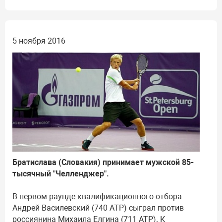
5 ноября 2016
Братислава (Словакия) принимает мужской 85-
тысячный "Челленджер".
В первом раунде квалификационного отбора
Андрей Василевский (740 АТР) сыграл против
россиянина Михаила Елгина (711 АТР). К