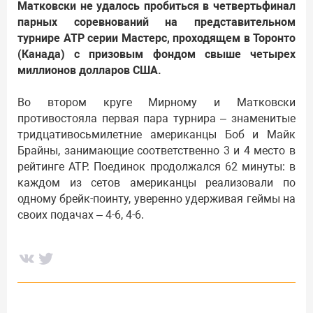
Матковски не удалось пробиться в четвертьфинал
парных соревнований на представительном
турнире АТР серии Мастерс, проходящем в Торонто
(Канада) с призовым фондом свыше четырех
миллионов долларов США.
Во втором круге Мирному и Матковски
противостояла первая пара турнира – знаменитые
тридцативосьмилетние американцы Боб и Майк
Брайны, занимающие соответственно 3 и 4 место в
рейтинге АТР. Поединок продолжался 62 минуты: в
каждом из сетов американцы реализовали по
одному брейк-поинту, уверенно удерживая геймы на
своих подачах – 4-6, 4-6.