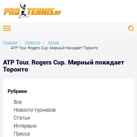
Главная
Новости
Архив
ATP Tour. Rogers Cup. Мирный покидает Торонто
ATP Tour. Rogers Cup. Мирный покидает
Торонто
Рубрики
Все
Новости турниров
Статьи
Интервью
Пресса