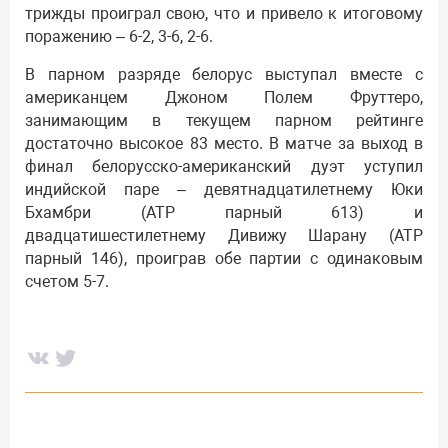
трижды проиграл свою, что и привело к итоговому
поражению – 6-2, 3-6, 2-6.
В парном разряде белорус выступал вместе с
американцем Джоном Полем Фруттеро,
занимающим в текущем парном рейтинге
достаточно высокое 83 место. В матче за выход в
финал белорусско-американский дуэт уступил
индийской паре – девятнадцатилетнему Юки
Бхамбри (АТР парный 613) и
двадцатишестилетнему Дивижу Шарану (АТР
парный 146), проиграв обе партии с одинаковым
счетом 5-7.