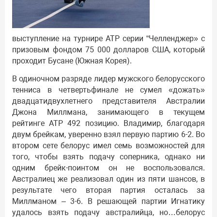
выступление на турнире АТР серии “Челленджер» с
призовым фондом 75 000 долларов США, который
проходит Бусане (Южная Корея).
В одиночном разряде лидер мужского белорусского
тенниса в четвертьфинале не сумел «дожать»
двадцатидвухлетнего представителя Австралии
Джона Миллмана, занимающего в текущем
рейтинге АТР 492 позицию. Владимир, благодаря
двум брейкам, уверенно взял первую партию 6-2. Во
втором сете белорус имел семь возможностей для
того, чтобы взять подачу соперника, однако ни
одним брейк-поинтом он не воспользовался.
Австралиец же реализовал один из пяти шансов, в
результате чего вторая партия осталась за
Миллманом – 3-6. В решающей партии Игнатику
удалось взять подачу австралийца, но…белорус