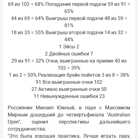
69 из 102 = 68% Попадание первой подачи 59 из 91 =
65%
44 из 69 = 64% Выигрыш первой подачи 48 из 59 =
81%
18 из 33 = 55% Выигрыш второй подачи 14 из 32 =
44%
1 Эйсы 2
2 Двойные ошибки 7
29 из 91 = 32% Очки, выигранные на приеме 40 из
102 = 39%
1 из 2 = 50% Реализация брейк-пойнтов 3 из 8 = 38%
91 Все выигранные очки 102
27 Активно выигранные очки 50
11 Невынужденные ошибки 23
Россиянин Михаил Южный, в паре с Максимом
Мирным дошедший до четвертьфинала "Australian
Open", оценил перспективы дальнейшего
сотрудничества.
"Это была хорошая практика. Лучше играть пару,