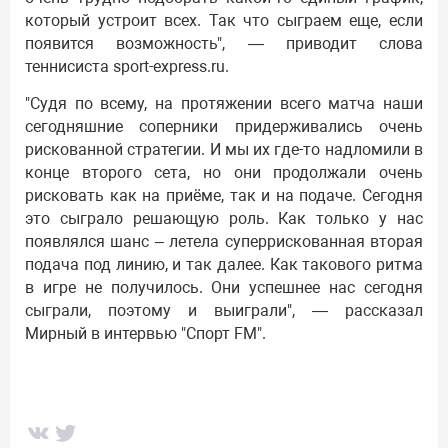
который устроит всех. Так что сыграем еще, если
появится возможность", — приводит слова
теннисиста sport-express.ru.
"Судя по всему, на протяжении всего матча наши
сегодняшние соперники придерживались очень
рискованной стратегии. И мы их где-то надломили в
конце второго сета, но они продолжали очень
рисковать как на приёме, так и на подаче. Сегодня
это сыграло решающую роль. Как только у нас
появлялся шанс – летела суперрискованная вторая
подача под линию, и так далее. Как такового ритма
в игре не получилось. Они успешнее нас сегодня
сыграли, поэтому и выиграли", — рассказал
Мирный в интервью "Спорт FM".