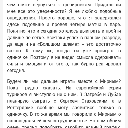
чем опять вернуться к тренировкам. Придало ли
мне все это уверенности? Я не люблю подобные
определения. Просто хорошо, что я задержался
здесь подольше и провел четыре матча в паре.
Понятно, что и сегодня хотелось выиграть и пройти
дальше по сетке. Все-таки успех в парном разряде,
да еще и на «Большом шлеме» – это достаточно
важно. К тому же, когда ты уже проиграл в
одиночке. Поэтому я не видел смысла сдерживать
силы и эмоции и от этого, так бурно реагировал
сегодня.
Будем ли мы дальше играть вместе с Мирным?
Пока трудно сказать. На европейской серии
турниров я выступлю не с ним. В Загребе и Дубае
планирую сыграть с Сергеем Стаховским, а в
Роттердаме вообще могу заявиться только в
одиночку. В то же время мы говорили с Мирным о
нашем дальнейшем сотрудничестве. Но нам обоим
очень трудно подобрать какой-то единый график,