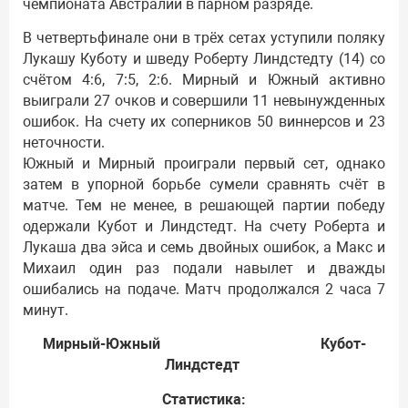
чемпионата Австралии в парном разряде.
В четвертьфинале они в трёх сетах уступили поляку
Лукашу Куботу и шведу Роберту Линдстедту (14) со
счётом 4:6, 7:5, 2:6. Мирный и Южный активно
выиграли 27 очков и совершили 11 невынужденных
ошибок. На счету их соперников 50 виннерсов и 23
неточности.
Южный и Мирный проиграли первый сет, однако
затем в упорной борьбе сумели сравнять счёт в
матче. Тем не менее, в решающей партии победу
одержали Кубот и Линдстедт. На счету Роберта и
Лукаша два эйса и семь двойных ошибок, а Макс и
Михаил один раз подали навылет и дважды
ошибались на подаче. Матч продолжался 2 часа 7
минут.
Мирный-Южный Кубот-
Линдстедт
Статистика: