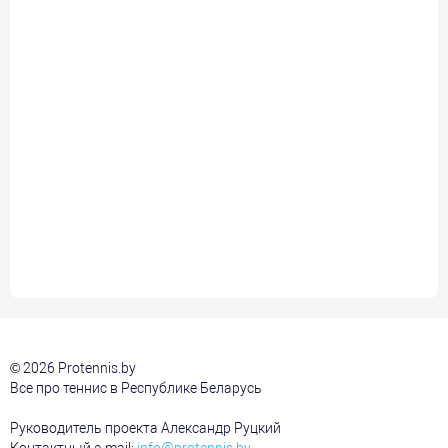
© 2026 Protennis.by
Все про теннис в Республике Беларусь
Руководитель проекта Александр Руцкий
Контактный e-mail:
info@protennis.by