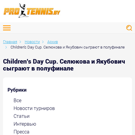
Главная
Новости
Архив
Children's Day Cup. Селюкова и Якубович сыграют в полуфинале
Children's Day Cup. Селюкова и Якубович
сыграют в полуфинале
Рубрики
Все
Новости турниров
Статьи
Интервью
Пресса