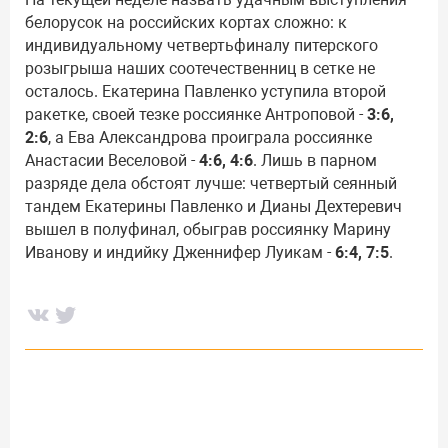
белорусок на российских кортах сложно: к
индивидуальному четвертьфиналу питерского
розыгрыша наших соотечественниц в сетке не
осталось. Екатерина Павленко уступила второй
ракетке, своей тезке россиянке Антроповой -
3:6,
2:6
, а Ева Александрова проиграла россиянке
Анастасии Веселовой -
4:6, 4:6
. Лишь в парном
разряде дела обстоят лучше: четвертый сеянный
тандем Екатерины Павленко и Дианы Дехтеревич
вышел в полуфинал, обыграв россиянку Марину
Иванову и индийку Дженнифер Луикам -
6:4, 7:5
.