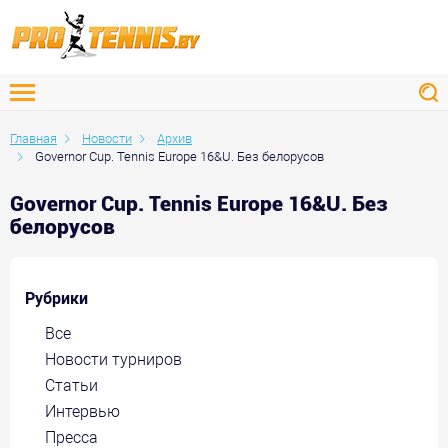
Главная
Новости
Архив
Governor Cup. Tennis Europe 16&U. Без белорусов
Governor Cup. Tennis Europe 16&U. Без
белорусов
Рубрики
Все
Новости турниров
Статьи
Интервью
Пресса