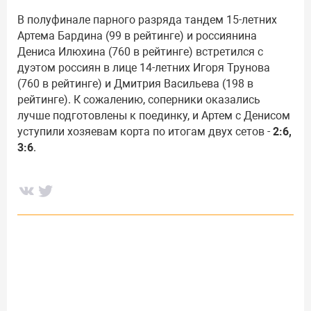
В полуфинале парного разряда тандем 15-летних
Артема Бардина (99 в рейтинге) и россиянина
Дениса Илюхина (760 в рейтинге) встретился с
дуэтом россиян в лице 14-летних Игоря Трунова
(760 в рейтинге) и Дмитрия Васильева (198 в
рейтинге). К сожалению, соперники оказались
лучше подготовлены к поединку, и Артем с Денисом
уступили хозяевам корта по итогам двух сетов -
2:6,
3:6
.