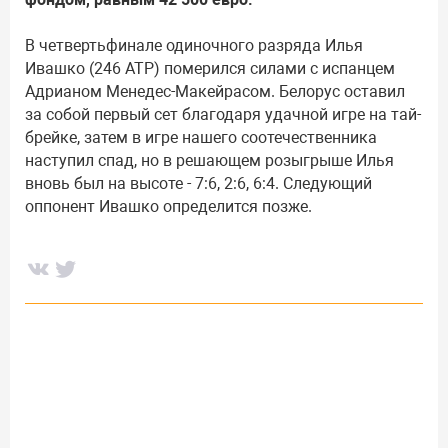
В четвертьфинале одиночного разряда Илья
Ивашко (246 АТР) померился силами с испанцем
Адрианом Менедес-Макейрасом. Белорус оставил
за собой первый сет благодаря удачной игре на тай-
брейке, затем в игре нашего соотечественника
наступил спад, но в решающем розыгрыше Илья
вновь был на высоте - 7:6, 2:6, 6:4. Следующий
оппонент Ивашко определится позже.