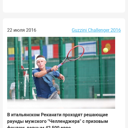
22 июля 2016
Guzzini Challenger 2016
В итальянском Реканати проходят решающие
раунды мужского "Челленджера" с призовым
фондом, равным 42 500 евро.