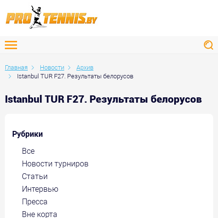
Главная
Новости
Архив
Istanbul TUR F27. Результаты белорусов
Istanbul TUR F27. Результаты белорусов
Рубрики
Все
Новости турниров
Статьи
Интервью
Пресса
Вне корта