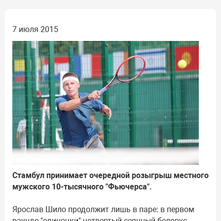
7 июля 2015
Стамбул принимает очередной розыгрыш местного
мужского 10-тысячного "Фьючерса".
Ярослав Шило продолжит лишь в паре: в первом
раунде "одиночки" четвертый сеянный белорус