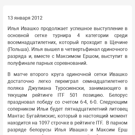
13 января 2012
Илья Ивашко продолжает успешное выступление в
основной сетке турнира 4 категории среди
восемнадцатилетних, который проходит в Щечине
(Польша). Илья вышел в четвертьфинал одиночного
разряда и, вместе с Максимом Ершом, выступит в
полуфинале парных соревнований.
В матче второго круга одиночной сетки Ивашко
достаточно легко переиграл семнадцатилетнего
поляка Джулиана Туросиенски, занимающего в
текущем рейтинге ITF 501 позицию. Белорус
праздновал победу со счетом 6-4, 6-0. Следующим
соперником Ильи будет пятнадцатилетний литовец
Мантас Бугайлискис, который в настоящий момент
находится на 1097 строчке в рейтинге ITF. В парном
разряде белорусы Илья Ивашко и Максим Ерш