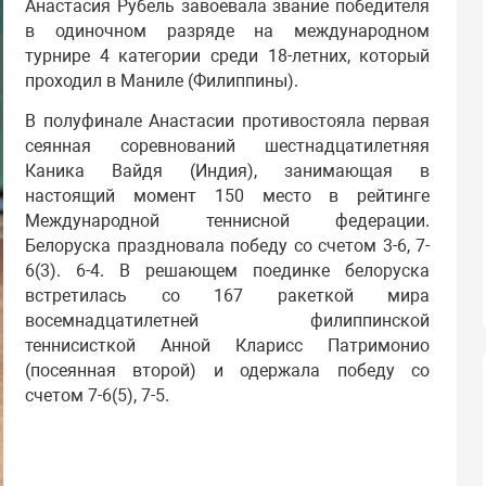
Анастасия Рубель завоевала звание победителя
в одиночном разряде на международном
турнире 4 категории среди 18-летних, который
проходил в Маниле (Филиппины).
В полуфинале Анастасии противостояла первая
сеянная соревнований шестнадцатилетняя
Каника Вайдя (Индия), занимающая в
настоящий момент 150 место в рейтинге
Международной теннисной федерации.
Белоруска праздновала победу со счетом 3-6, 7-
6(3). 6-4. В решающем поединке белоруска
встретилась со 167 ракеткой мира
восемнадцатилетней филиппинской
теннисисткой Анной Кларисс Патримонио
(посеянная второй) и одержала победу со
счетом 7-6(5), 7-5.