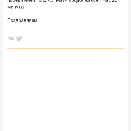
победителей - 6:2, 7:5. Матч продолжался 1 час 22
минуты.
Поздравляем!