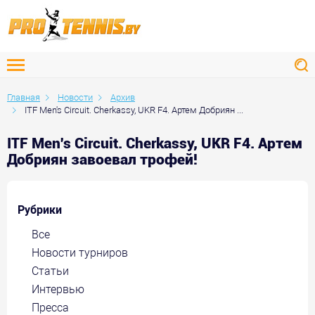
Главная
Новости
Архив
ITF Men's Circuit. Cherkassy, UKR F4. Артем Добриян ...
ITF Men's Circuit. Cherkassy, UKR F4. Артем
Добриян завоевал трофей!
Рубрики
Все
Новости турниров
Статьи
Интервью
Пресса