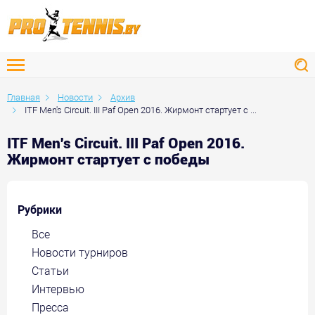
Главная
Новости
Архив
ITF Men's Circuit. III Paf Open 2016. Жирмонт стартует с ...
ITF Men's Circuit. III Paf Open 2016.
Жирмонт стартует с победы
Рубрики
Все
Новости турниров
Статьи
Интервью
Пресса