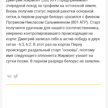
Дмитрий Жирмонт (302 АТР) предпринимает
очередной поход за трофеем на эстонской земле.
Вновь получив статус первой ракетки основной
сетки, в первом раунде белорус сразился с финном
Патриком-Никласом Сальминеном (801 АТР). Старт
получился удачным для нашего соотечественника,
уверенно контролировавшего происходящее на
корте: Дмитрий записал себе в актив победу в двух
сетах - 6:3, 6:2. В этот раз на кортах Пярну
происходит раздельный старт "основы", поэтому
имя следующего оппонента Жирмонт узнает на
сутки позже. В парном разряде белорус не заявлен.