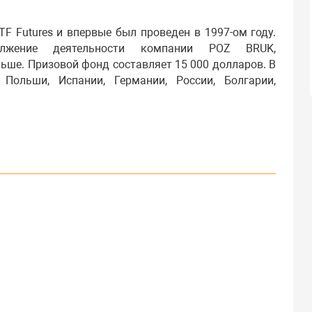
TF Futures и впервые был проведен в 1997-ом году.
олжение деятельности компании POZ BRUK,
ьше. Призовой фонд составляет 15 000 долларов. В
Польши, Испании, Германии, России, Болгарии,