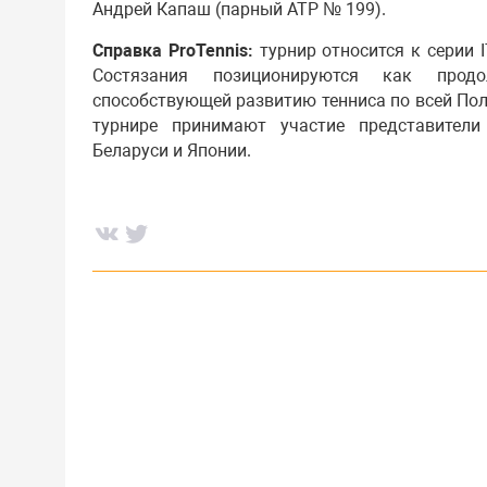
Андрей Капаш (парный АТР № 199).
Справка ProTennis:
турнир относится к серии I
Состязания позиционируются как прод
способствующей развитию тенниса по всей Пол
турнире принимают участие представители 
Беларуси и Японии.