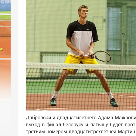
Дабровски и двадцатилетнего Адама Мажровича
выход в финал белорусу и латышу будет прот
третьим номером двадцатитрехлетней Мартин 