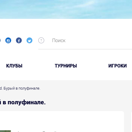
КЛУБЫ
ТУРНИРЫ
ИГРОКИ
and. Бурый в полуфинале.
ый в полуфинале.