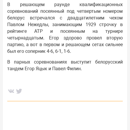
В решающем раунде квалификационных
соревнований посеянный под четвертым номером
белорус встречался с двадцатилетним чехом
Павлом Нежедлы, занимающим 1929 строчку в
рейтинге АТР и посеянным на турнире
четырнадцатым. Егор здорово провел вторую
партию, а вот в первом и решающем сетах сильнее
был его соперник 4-6, 6-1, 1-6.
В парных соревнованиях выступит белорусский
тандем Егор Яцык и Павел Филин.