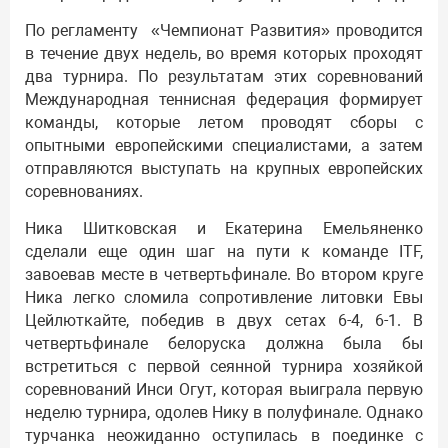
По регламенту «Чемпионат Развития» проводится
в течение двух недель, во время которых проходят
два турнира. По результатам этих соревнований
Международная теннисная федерация формирует
команды, которые летом проводят сборы с
опытными европейскими специалистами, а затем
отправляются выступать на крупных европейских
соревнованиях.
Ника Шитковская и Екатерина Емельяненко
сделали еще один шаг на пути к команде ITF,
завоевав месте в четвертьфинале. Во втором круге
Ника легко сломила сопротивление литовки Евы
Цейлюткайте, победив в двух сетах 6-4, 6-1. В
четвертьфинале белоруска должна была бы
встретиться с первой сеянной турнира хозяйкой
соревнований Инси Огут, которая выиграла первую
неделю турнира, одолев Нику в полуфинале. Однако
турчанка неожиданно оступилась в поединке с