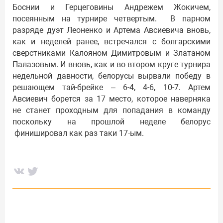
Боснии и Герцеговины Андрежем Жокичем,
посеянным на турнире четвертым. В парном
разряде дуэт Леоненко и Артема Авсиевича вновь,
как и неделей ранее, встречался с болгарскими
сверстниками Калояном Димитровым и Златаном
Палазовым. И вновь, как и во втором круге турнира
недельной давности, белорусы вырвали победу в
решающем тай-брейке – 6-4, 4-6, 10-7. Артем
Авсиевич борется за 17 место, которое наверняка
не станет проходным для попадания в команду
поскольку на прошлой неделе белорус
финишировал как раз таки 17-ым.