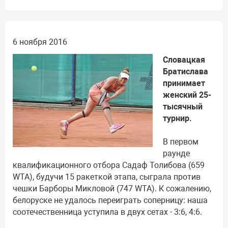
6 ноября 2016
Словацкая
Братислава
принимает
женский 25-
тысячный
турнир.
В первом
раунде
квалификационного отбора Садаф Толибова (659
WTA), будучи 15 ракеткой этапа, сыграла против
чешки Барборы Микловой (747 WTA). К сожалению,
белоруске не удалось переиграть соперницу: наша
соотечественница уступила в двух сетах - 3:6, 4:6.