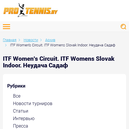
Главная
Новости
Архив
ITF Women's Circuit. ITF Womens Slovak Indoor. Неудача Садаф
ITF Women's Circuit. ITF Womens Slovak
Indoor. Неудача Садаф
Рубрики
Все
Новости турниров
Статьи
Интервью
Пресса