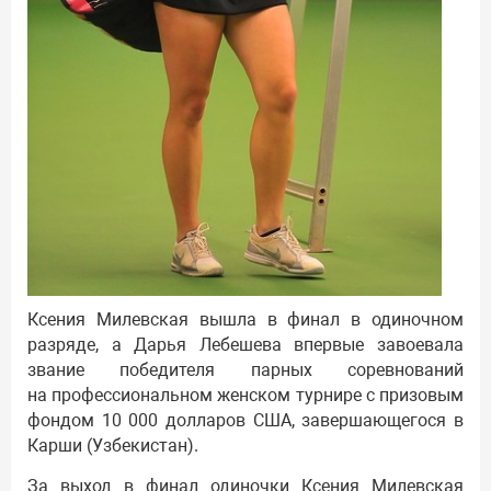
Ксения Милевская вышла в финал в одиночном
разряде, а Дарья Лебешева впервые завоевала
звание победителя парных соревнований
на профессиональном женском турнире с призовым
фондом 10 000 долларов США, завершающегося в
Карши (Узбекистан).
За выход в финал одиночки Ксения Милевская