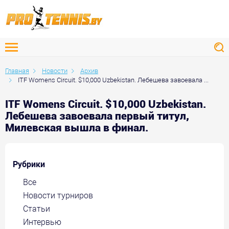
Главная
Новости
Архив
ITF Womens Circuit. $10,000 Uzbekistan. Лебешева завоевала ...
ITF Womens Circuit. $10,000 Uzbekistan.
Лебешева завоевала первый титул,
Милевская вышла в финал.
Рубрики
Все
Новости турниров
Статьи
Интервью