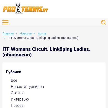
Главная
Новости
Архив
ITF Womens Circuit. Linköping Ladies. (обновлено)
ITF Womens Circuit. Linköping Ladies.
(обновлено)
Рубрики
Все
Новости турниров
Статьи
Интервью
Пресса