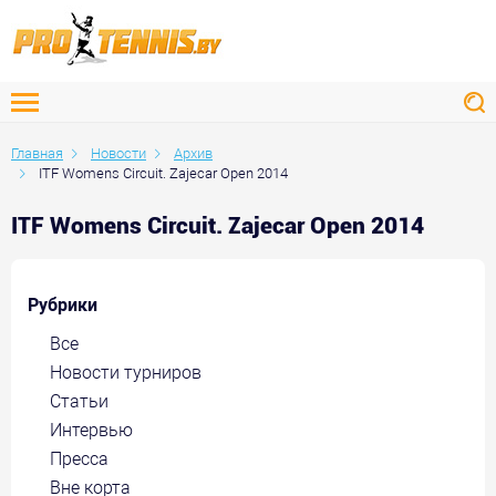
Главная
Новости
Архив
ITF Womens Circuit. Zajecar Open 2014
ITF Womens Circuit. Zajecar Open 2014
Рубрики
Все
Новости турниров
Статьи
Интервью
Пресса
Вне корта