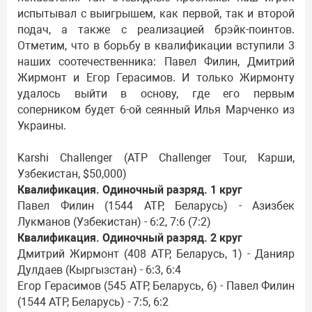
испытывал с выигрышем, как первой, так и второй
подач, а также с реализацией брэйк-поинтов.
Отметим, что в борьбу в квалификации вступили 3
наших соотечественника: Павел Филин, Дмитрий
Жирмонт и Егор Герасимов. И только Жирмонту
удалось выйти в основу, где его первым
соперником будет 6-ой сеянный Илья Марченко из
Украины.
Karshi Challenger (ATP Challenger Tour, Карши,
Узбекистан, $50,000)
Квалификация. Одиночный разряд. 1 круг
Павел Филин (1544 ATP, Беларусь) - Азизбек
Лукманов (Узбекистан) - 6:2, 7:6 (7:2)
Квалификация. Одиночный разряд. 2 круг
Дмитрий Жирмонт (408 ATP, Беларусь, 1) - Данияр
Дулдаев (Кыргызстан) - 6:3, 6:4
Егор Герасимов (545 ATP, Беларусь, 6) - Павел Филин
(1544 ATP, Беларусь) - 7:5, 6:2