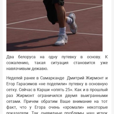
Два белоруса на одну путевку в основу. К
сожалению, такая ситуация становится уже
навязчивым дежавю.
Неделей ранее в Самарканде Дмитрий Жирмонт и
Егор Гарасимов «не поделили» путевку в основную
сетку. Сейчас в Карши «опять 25». Как и в прошлый
раз Жирмонт ограничился двумя выигранными
сетами. Причем обратим Ваше внимание на тот
факт, что у Егора очень «хромали» некоторые
показатели. Так очевидные проблемы наш игрок