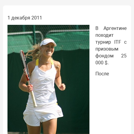
1 декабря 2011
В Аргентине
походит
турнир ITF с
призовым
фондом 25
000 $.
После