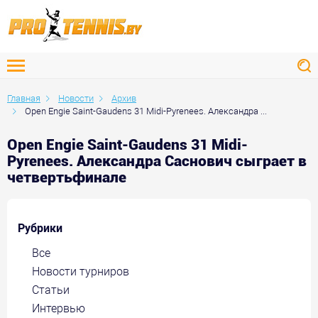
Главная
Новости
Архив
Open Engie Saint-Gaudens 31 Midi-Pyrenees. Александра ...
Open Engie Saint-Gaudens 31 Midi-
Pyrenees. Александра Саснович сыграет в
четвертьфинале
Рубрики
Все
Новости турниров
Статьи
Интервью