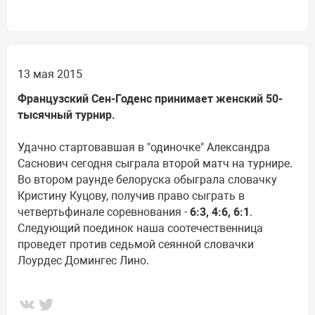
13 мая 2015
Французский Сен-Годенс принимает женский 50-
тысячный турнир.
Удачно стартовавшая в "одиночке" Александра
Саснович сегодня сыграла второй матч на турнире.
Во втором раунде белоруска обыграла словачку
Кристину Куцову, получив право сыграть в
четвертьфинале соревнования -
6:3, 4:6, 6:1
.
Следующий поединок наша соотечественница
проведет против седьмой сеянной словачки
Лоурдес Домингес Лино.