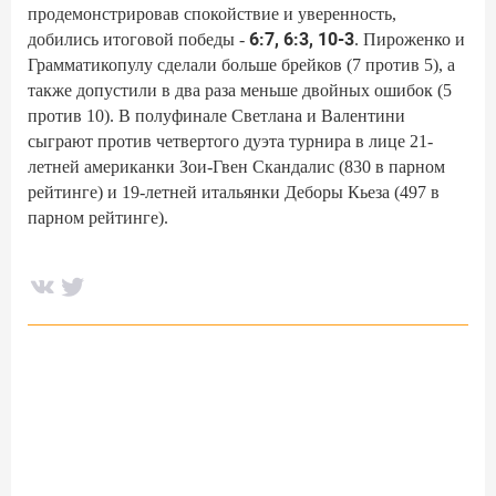
продемонстрировав спокойствие и уверенность,
6:7, 6:3, 10-3
добились итоговой победы -
. Пироженко и
Грамматикопулу сделали больше брейков (7 против 5), а
также допустили в два раза меньше двойных ошибок (5
против 10). В полуфинале Светлана и Валентини
сыграют против четвертого дуэта турнира в лице 21-
летней американки Зои-Гвен Скандалис (830 в парном
рейтинге) и 19-летней итальянки Деборы Кьеза (497 в
парном рейтинге).