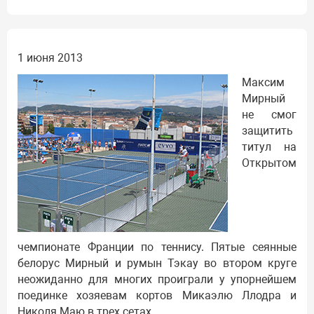
1 июня 2013
Максим
Мирный
не смог
защитить
титул на
Открытом
чемпионате Франции по теннису. Пятые сеянные
белорус Мирный и румын Тэкау во втором круге
неожиданно для многих проиграли у упорнейшем
поединке хозяевам кортов Микаэлю Ллодра и
Николя Маю в трех сетах.