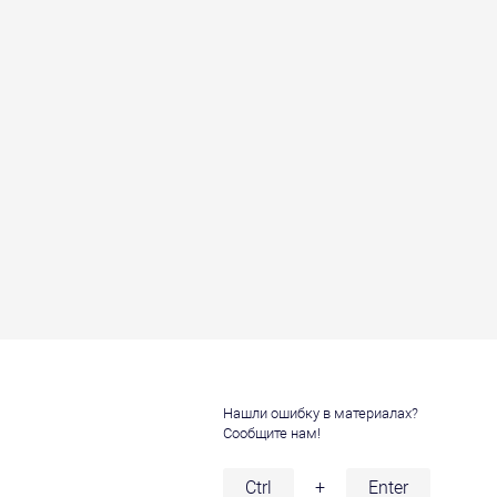
Нашли ошибку в материалах?
Сообщите нам!
и
Ctrl
+
Enter