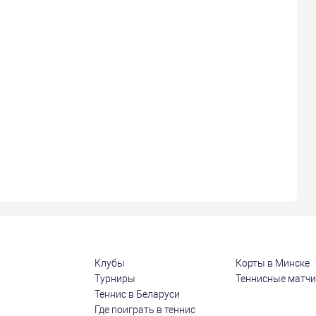
Клубы
Корты в Минске
Турниры
Теннисные матч
Теннис в Беларуси
Где поиграть в теннис