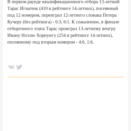
В первом раунде квалификационного отбора 13-летний
Тарас Игнатюк (410 в рейтинге 14-летних), посеянный
под 12 номером, переиграл 12-летнего словака Петера
Кучеру (без рейтинга) - 6:3, 6:1. К сожалению, в финале
отборочного этапа Тарас проиграл 13-летнему венгру
Ивану Ноэлю Хорнунгу (254 в рейтинге 14-летних),
посеянному под вторым номером - 4:6, 1:6.