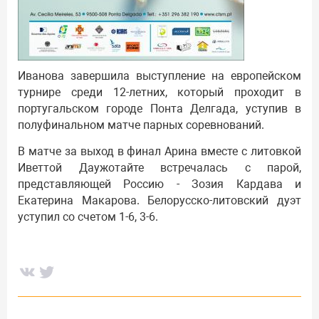
Иванова завершила выступление на европейском
турнире среди 12-летних, который проходит в
португальском городе Понта Делгада, уступив в
полуфинальном матче парных соревнований.
В матче за выход в финал Арина вместе с литовкой
Иветтой Даужотайте встречалась с парой,
представляющей Россию - Зозия Кардава и
Екатерина Макарова. Белорусско-литовский дуэт
уступил со счетом 1-6, 3-6.