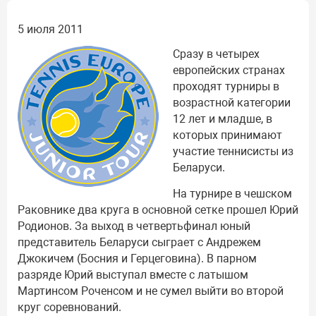
5 июля 2011
Сразу в четырех
европейских странах
проходят турниры в
возрастной категории
12 лет и младше, в
которых принимают
участие теннисисты из
Беларуси.
На турнире в чешском
Раковнике два круга в основной сетке прошел Юрий
Родионов. За выход в четвертьфинал юный
представитель Беларуси сыграет с Андрежем
Джокичем (Босния и Герцеговина). В парном
разряде Юрий выступал вместе с латышом
Мартинсом Роченсом и не сумел выйти во второй
круг соревнований.