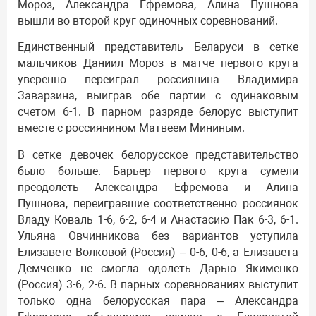
Мороз, Александра Ефремова, Алина Пушнова
вышли во второй круг одиночных соревнований.
Единственный представитель Беларуси в сетке
мальчиков Даниил Мороз в матче первого круга
уверенно переиграл россиянина Владимира
Заварзина, выиграв обе партии с одинаковым
счетом 6-1. В парном разряде белорус выступит
вместе с россиянином Матвеем Мининым.
В сетке девочек белорусское представительство
было больше. Барьер первого круга сумели
преодолеть Александра Ефремова и Алина
Пушнова, переигравшие соответственно россиянок
Владу Коваль 1-6, 6-2, 6-4 и Анастасию Пак 6-3, 6-1.
Ульяна Овчинникова без вариантов уступила
Елизавете Волковой (Россия) – 0-6, 0-6, а Елизавета
Демченко не смогла одолеть Дарью Якименко
(Россия) 3-6, 2-6. В парных соревнованиях выступит
только одна белорусская пара – Александра