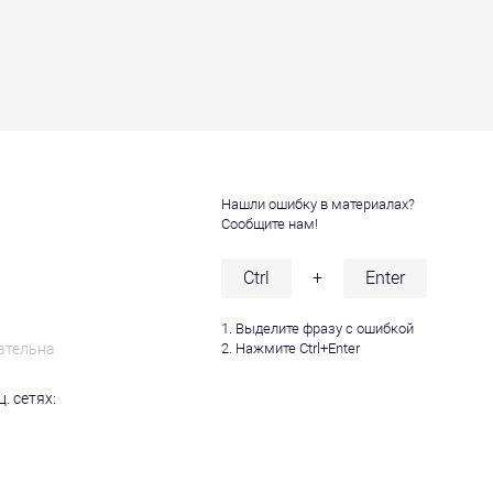
Нашли ошибку в материалах?
Сообщите нам!
и
Ctrl
+
Enter
1. Выделите фразу с ошибкой
ательна
2. Нажмите Ctrl+Enter
. сетях: