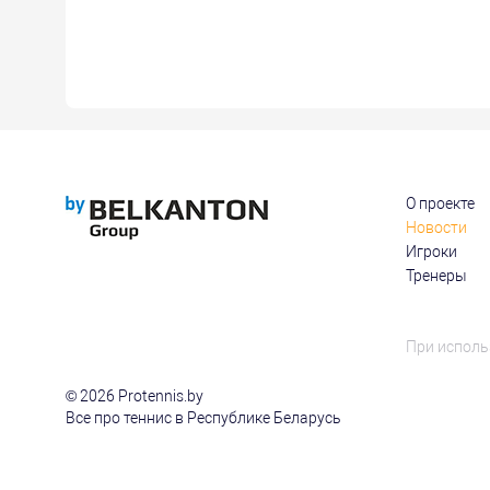
О проекте
Новости
Игроки
Тренеры
При исполь
© 2026 Protennis.by
Все про теннис в Республике Беларусь