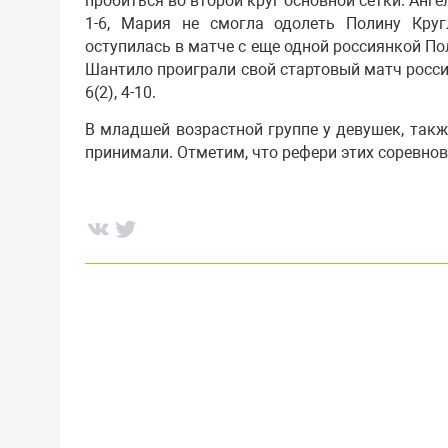
пробиться во второй круг основной сетки. Анг
1-6, Мария не смогла одолеть Полину Кругло
оступилась в матче с еще одной россиянкой По
Шантило проиграли свой стартовый матч росси
6(2), 4-10.
В младшей возрастной группе у девушек, такж
принимали. Отметим, что рефери этих соревно