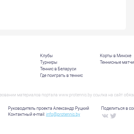
Клубы
Корты в Минске
Турниры
Теннисные матч
Теннис в Беларуси
Где поиграть в теннис
зовании материалов портала www.protennis.by ссылка на сайт обяз
Руководитель проекта Александр Руцкий
Поделиться в соц
Контактный e-mail:
info@protennis.by