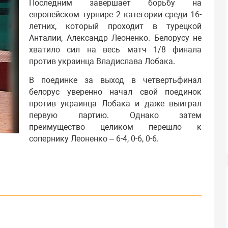
Последним завершает борьбу на
европейском турнире 2 категории среди 16-
летних, который проходит в турецкой
Анталии, Александр Леоненко. Белорусу не
хватило сил на весь матч 1/8 финала
против украинца Владислава Лобака.
В поединке за выход в четвертьфинал
белорус уверенно начал свой поединок
против украинца Лобака и даже выиграл
первую партию. Однако затем
преимущество целиком перешло к
сопернику Леоненко – 6-4, 0-6, 0-6.