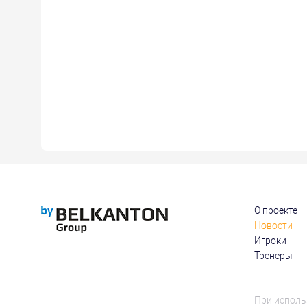
О проекте
Новости
Игроки
Тренеры
При исполь