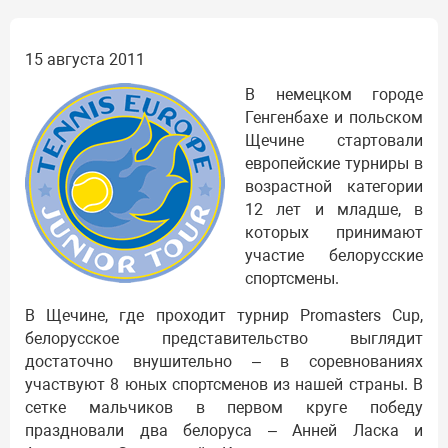
15 августа 2011
В немецком городе
Генгенбахе и польском
Щечине стартовали
европейские турниры в
возрастной категории
12 лет и младше, в
которых принимают
участие белорусские
спортсмены.
В Щечине, где проходит турнир Promasters Cup,
белорусское представительство выглядит
достаточно внушительно – в соревнованиях
участвуют 8 юных спортсменов из нашей страны. В
сетке мальчиков в первом круге победу
праздновали два белоруса – Анней Ласка и