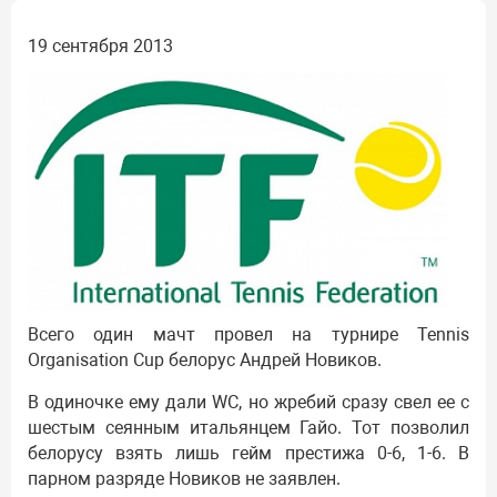
19 сентября 2013
Всего один мачт провел на турнире Tennis
Organisation Cup белорус Андрей Новиков.
В одиночке ему дали WC, но жребий сразу свел ее с
шестым сеянным итальянцем Гайо. Тот позволил
белорусу взять лишь гейм престижа 0-6, 1-6. В
парном разряде Новиков не заявлен.