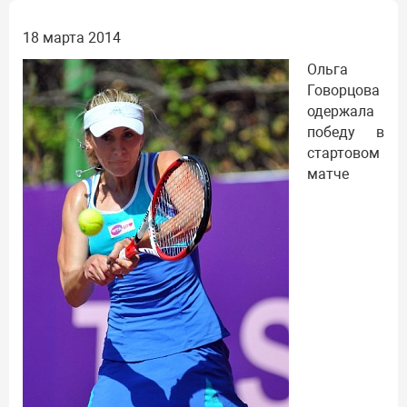
18 марта 2014
Ольга
Говорцова
одержала
победу в
стартовом
матче