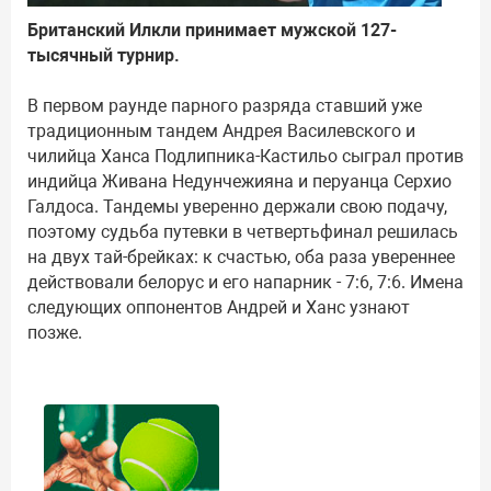
Британский Илкли принимает мужской 127-
тысячный турнир.
В первом раунде парного разряда ставший уже
традиционным тандем Андрея Василевского и
чилийца Ханса Подлипника-Кастильо сыграл против
индийца Живана Недунчежияна и перуанца Серхио
Галдоса. Тандемы уверенно держали свою подачу,
поэтому судьба путевки в четвертьфинал решилась
на двух тай-брейках: к счастью, оба раза увереннее
действовали белорус и его напарник - 7:6, 7:6. Имена
следующих оппонентов Андрей и Ханс узнают
позже.