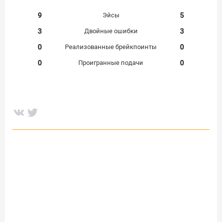
9
5
Эйсы
3
3
Двойные ошибки
0
0
Реализованные брейкпоинты
0
0
Проигранные подачи