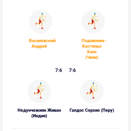
Василевский
Подлипник-
Андрей
Кастильо
Ханс
(Чили)
7:6
7:6
Недунчежиян Живан
Галдос Серхио (Перу)
(Индия)