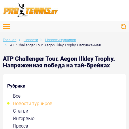
Главная
Новости
Новости турниров
ATP Challenger Tour. Aegon Ilkley Trophy. Напряженная ...
ATP Challenger Tour. Aegon Ilkley Trophy.
Напряженная победа на тай-брейках
Рубрики
Все
Новости турниров
Статьи
Интервью
Пресса