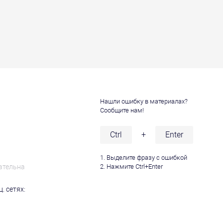
Нашли ошибку в материалах?
Сообщите нам!
и
Ctrl
+
Enter
1. Выделите фразу с ошибкой
ательна
2. Нажмите Ctrl+Enter
. сетях: