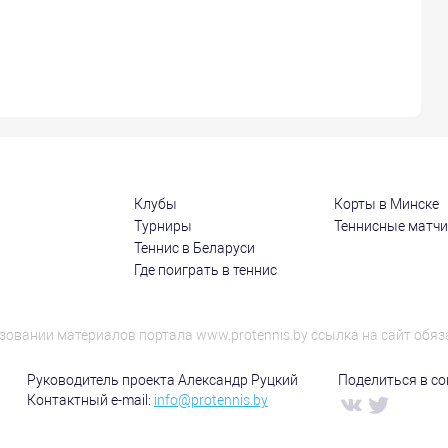
Клубы
Корты в Минске
Турниры
Теннисные матч
Теннис в Беларуси
Где поиграть в теннис
зовании материалов портала www.protennis.by ссылка на сайт обяз
Руководитель проекта Александр Руцкий
Поделиться в соц
Контактный e-mail:
info@protennis.by