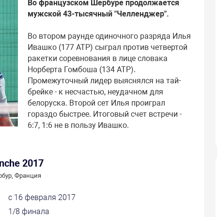
Во французском Шербуре продолжается
мужской 43-тысячный "Челленджер".
Во втором раунде одиночного разряда Илья
Ивашко (177 АТР) сыграл против четвертой
ракетки соревнования в лице словака
Норберта Гомбоша (134 АТР).
Промежуточный лидер выяснялся на тай-
брейке - к несчастью, неудачном для
белоруска. Второй сет Илья проиграл
гораздо быстрее. Итоговый счет встречи -
6:7, 1:6 не в пользу Ивашко.
anche 2017
бур, Франция
с 16 февраля 2017
1/8 финала