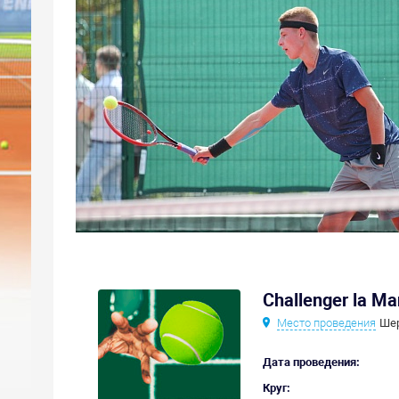
Challenger la M
Место проведения
Шер
Дата проведения:
Круг: