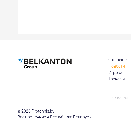
О проекте
Новости
Игроки
Тренеры
При исполь
© 2026 Protennis.by
Все про теннис в Республике Беларусь