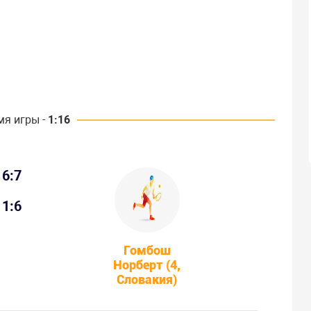
мя игры -
1:16
6:7
1:6
Гомбош
Норберт (4,
Словакия)