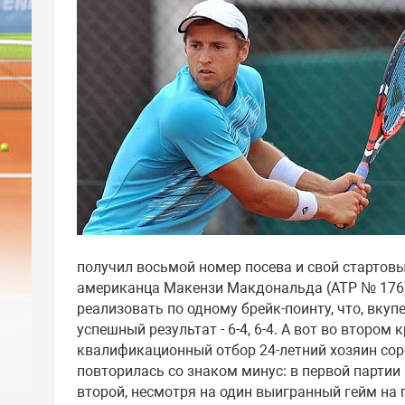
получил восьмой номер посева и свой стартовы
американца Макензи Макдональда (АТР № 176)
реализовать по одному брейк-поинту, что, вкуп
успешный результат - 6-4, 6-4. А вот во втором
квалификационный отбор 24-летний хозяин сор
повторилась со знаком минус: в первой партии 
второй, несмотря на один выигранный гейм на 