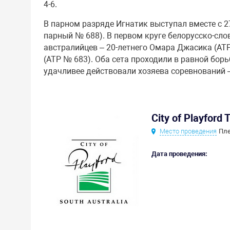
4-6.
В парном разряде Игнатик выступал вместе с 
парный № 688). В первом круге белорусско-сло
австралийцев – 20-летнего Омара Джасика (АТ
(АТР № 683). Оба сета проходили в равной борь
удачливее действовали хозяева соревнований – 6
City of Playford 
Место проведения
Пле
Дата проведения: