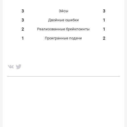
3
3
Эйсы
3
1
Двойные ошибки
2
1
Реализованные брейкпоинты
1
2
Проигранные подачи