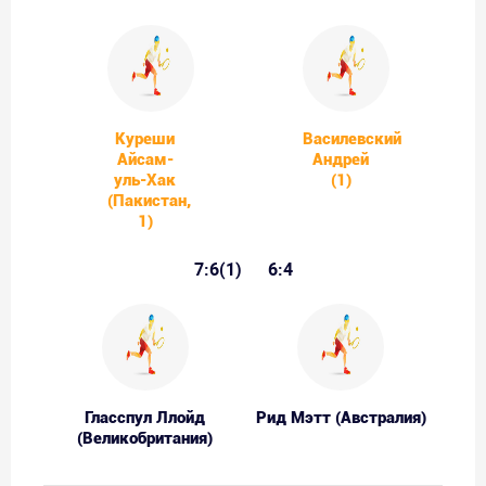
Куреши
Василевский
Айсам-
Андрей
уль-Хак
(1)
(Пакистан,
1)
7:6(1)
6:4
Гласспул Ллойд
Рид Мэтт (Австралия)
(Великобритания)