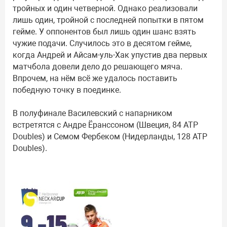
тройных и один четверной. Однако реализовали
лишь один, тройной с последней попытки в пятом
гейме. У оппонентов был лишь один шанс взять
чужие подачи. Случилось это в десятом гейме,
когда Андрей и Айсам-уль-Хак упустив два первых
матчбола довели дело до решающего мяча.
Впрочем, на нём всё же удалось поставить
победную точку в поединке.
В полуфинале Василевский с напарником
встретятся с Андре Ёранссоном (Швеция, 84 ATP
Doubles) и Семом Фербеком (Нидерланды, 128 ATP
Doubles).