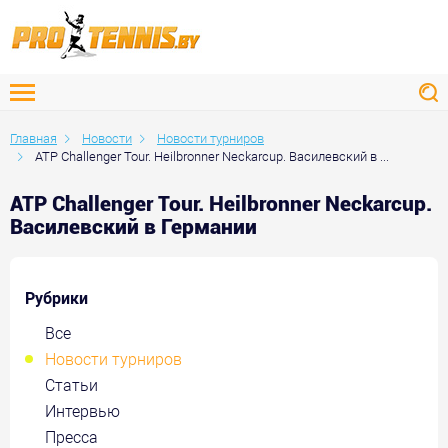
Главная
Новости
Новости турниров
ATP Challenger Tour. Heilbronner Neckarcup. Василевский в ...
ATP Challenger Tour. Heilbronner Neckarcup.
Василевский в Германии
Рубрики
Все
Новости турниров
Статьи
Интервью
Пресса