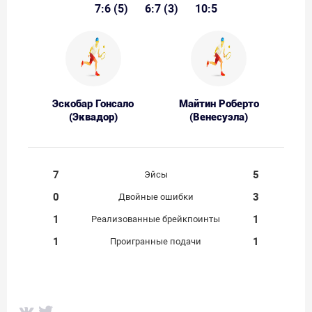
7:6 (5)
6:7 (3)
10:5
Эскобар Гонсало
Майтин Роберто
(Эквадор)
(Венесуэла)
7
5
Эйсы
0
3
Двойные ошибки
1
1
Реализованные брейкпоинты
1
1
Проигранные подачи