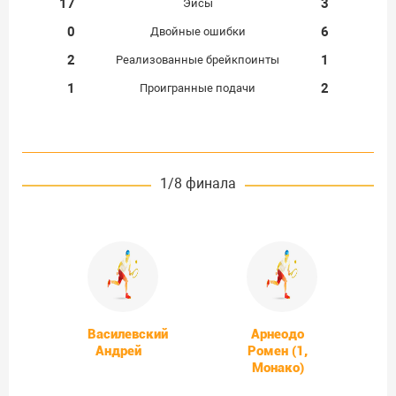
17
3
Эйсы
0
6
Двойные ошибки
2
1
Реализованные брейкпоинты
1
2
Проигранные подачи
1/8 финала
Василевский
Арнеодо
Андрей
Ромен (1,
Монако)