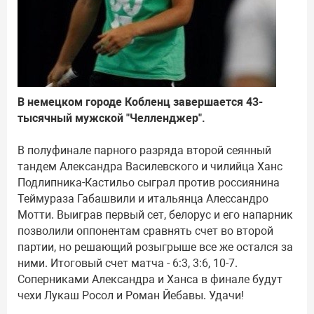
В немецком городе Кобленц завершается 43-
тысячный мужской "Челленджер".
В полуфинале парного разряда второй сеянный
тандем Александра Василевского и чилийца Ханс
Подлипника-Кастильо сыграл против россиянина
Теймураза Габашвили и итальянца Алессандро
Мотти. Выиграв первый сет, белорус и его напарник
позволили оппонентам сравнять счет во второй
партии, но решающий розыгрыше все же остался за
ними. Итоговый счет матча - 6:3, 3:6, 10-7.
Соперниками Александра и Ханса в финале будут
чехи Лукаш Росол и Роман Йебавы. Удачи!