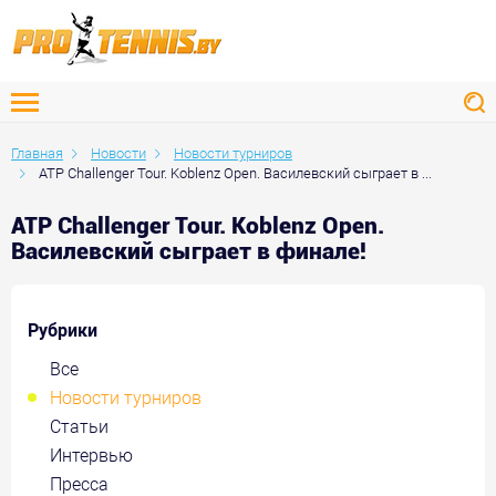
Главная
Новости
Новости турниров
ATP Challenger Tour. Koblenz Open. Василевский сыграет в ...
ATP Challenger Tour. Koblenz Open.
Василевский сыграет в финале!
Рубрики
Все
Новости турниров
Статьи
Интервью
Пресса