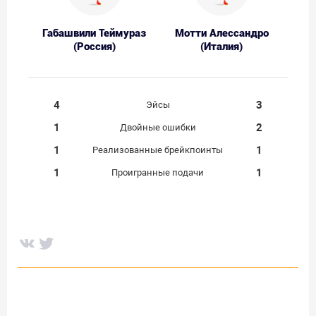
Габашвили Теймураз
Мотти Алессандро
(Россия)
(Италия)
4
3
Эйсы
1
2
Двойные ошибки
1
1
Реализованные брейкпоинты
1
1
Проигранные подачи