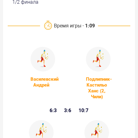
1/2 финала
Время игры -
1:09
Василевский
Подлипник-
Андрей
Кастильо
Ханс (2,
Чили)
6:3
3:6
10:7