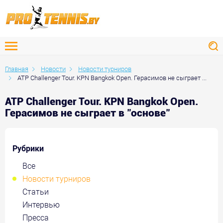
Главная
Новости
Новости турниров
ATP Challenger Tour. KPN Bangkok Open. Герасимов не сыграет ...
ATP Challenger Tour. KPN Bangkok Open.
Герасимов не сыграет в "основе"
Рубрики
Все
Новости турниров
Статьи
Интервью
Пресса