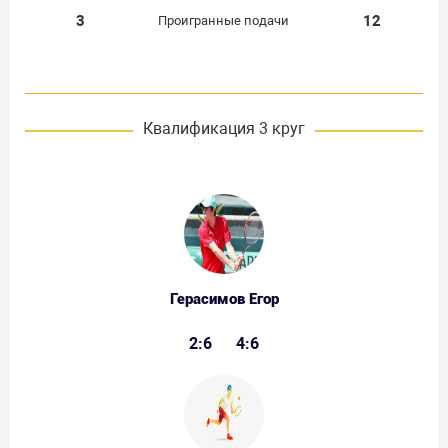
3
12
Проигранные подачи
Квалификация 3 круг
Герасимов Егор
2:6
4:6