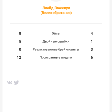
Ллойд Гласспул
(Великобритания)
8
4
Эйсы
5
1
Двойные ошибки
0
3
Реализованные брейкпоинты
12
6
Проигранные подачи