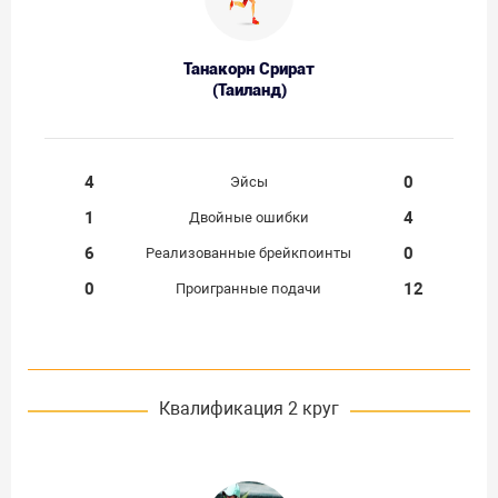
Танакорн Срират
(Таиланд)
4
0
Эйсы
1
4
Двойные ошибки
6
0
Реализованные брейкпоинты
0
12
Проигранные подачи
Квалификация 2 круг