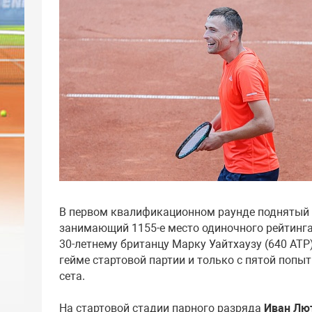
В первом квалификационном раунде поднятый 
занимающий 1155-е место одиночного рейтинга
30-летнему британцу Марку Уайтхаузу (640 ATP)
гейме стартовой партии и только с пятой попы
сета.
На стартовой стадии парного разряда
Иван Лю