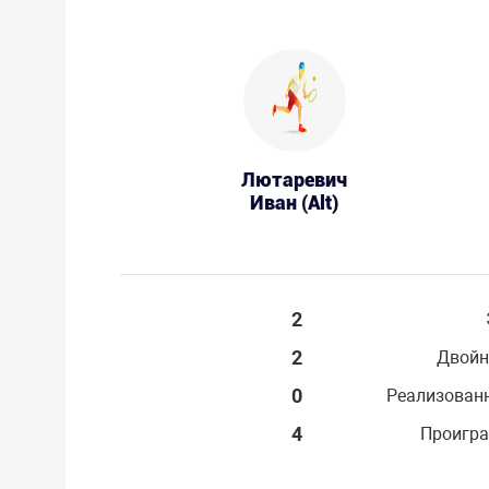
Лютаревич
Иван (Alt)
2
2
Двойн
0
Реализован
4
Проигра