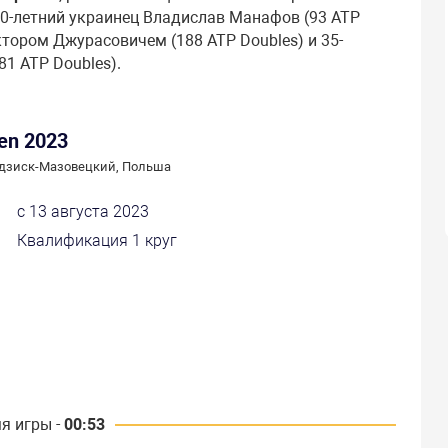
 30-летний украинец Владислав Манафов (93 ATP
ктором Джурасовичем (188 ATP Doubles) и 35-
1 ATP Doubles).
pen 2023
дзиск-Мазовецкий, Польша
с 13 августа 2023
Квалификация 1 круг
я игры -
00:53