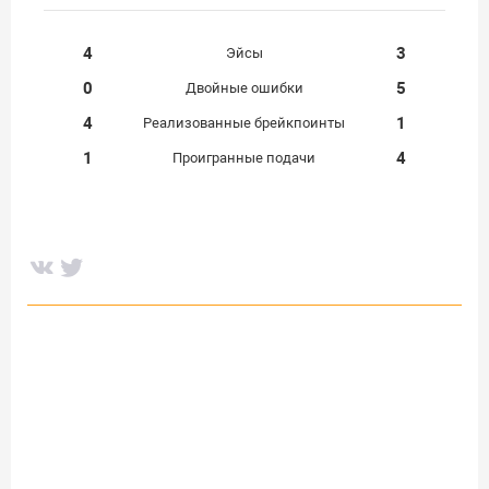
4
3
Эйсы
0
5
Двойные ошибки
4
1
Реализованные брейкпоинты
1
4
Проигранные подачи