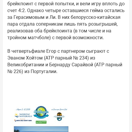
брейкпоинт с первой попытки, и вели игру вплоть до
счет 4:2. Однако четыре оставшиеся гейма остались
за Герасимовым и Ли. В них белорусско-китайская
пара отдала соперникам лишь пять розыгрышей,
реализовав оба брейкпоинта (в том числе и на
тройном матчболе) с первой возможности.
В четвертьфиале Егор с партнером сыграют с
Эваном Хойтом (ATP парный № 234) из
Великобритании и Бернарду Сарайвой (ATP парный
№ 226) из Португалии.