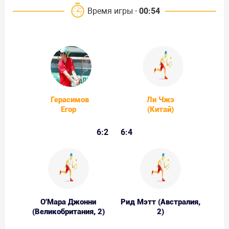
Время игры -
00:54
Герасимов
Ли Чжэ
Егор
(Китай)
6:2
6:4
О'Мара Джонни
Рид Мэтт (Австралия,
(Великобритания, 2)
2)