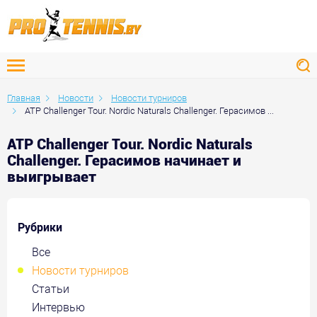
Главная
Новости
Новости турниров
ATP Challenger Tour. Nordic Naturals Challenger. Герасимов ...
ATP Challenger Tour. Nordic Naturals
Challenger. Герасимов начинает и
выигрывает
Рубрики
Все
Новости турниров
Статьи
Интервью